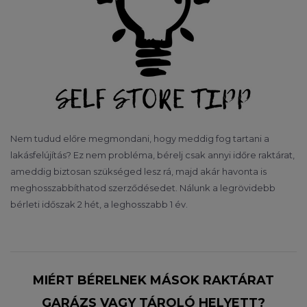
Nem tudud előre megmondani, hogy meddig fog tartani a
lakásfelújítás? Ez nem probléma, bérelj csak annyi időre raktárat,
ameddig biztosan szükséged lesz rá, majd akár havonta is
meghosszabbíthatod szerződésedet. Nálunk a legrövidebb
bérleti időszak 2 hét, a leghosszabb 1 év.
MIÉRT BÉRELNEK MÁSOK RAKTÁRAT
GARÁZS VAGY TÁROLÓ HELYETT?