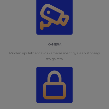
KAMERA
Minden épületben távoli kamerás megfigyelés biztonsági
szolgálattal