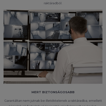
raktáradból.
MERT BIZTONSÁGOSABB
Garantáltan nem jutnak be illetéktelenek a raktáradba, emellett