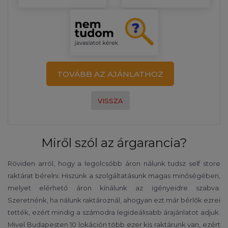
TOVÁBB AZ AJÁNLATHOZ
VISSZA
Miről szól az árgarancia?
Röviden arról, hogy a legolcsóbb áron nálunk tudsz self store
raktárat bérelni. Hiszünk a szolgáltatásunk magas minőségében,
melyet elérhető áron kínálunk az igényeidre szabva.
Szeretnénk, ha nálunk raktároznál, ahogyan ezt már bérlők ezrei
tették, ezért mindig a számodra legideálisabb árajánlatot adjuk.
Mivel Budapesten 10 lokáción több ezer kis raktárunk van, ezért