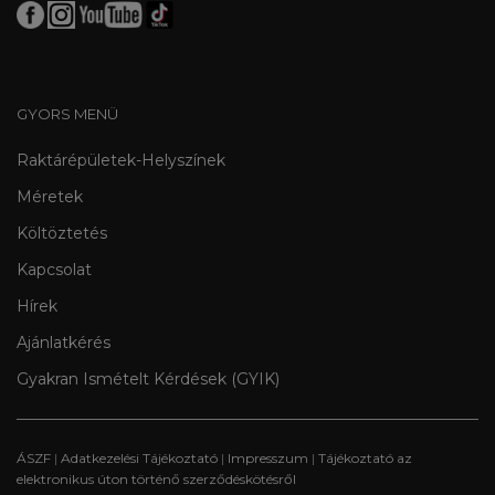
GYORS MENÜ
Raktárépületek-Helyszínek
Méretek
Költöztetés
Kapcsolat
Hírek
Ajánlatkérés
Gyakran Ismételt Kérdések (GYIK)
ÁSZF
|
Adatkezelési Tájékoztató
|
Impresszum
|
Tájékoztató az
elektronikus úton történő szerződéskötésről