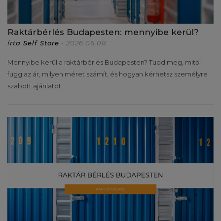
Raktárbérlés Budapesten: mennyibe kerül?
írta
Self Store
- 2026.06.08
Mennyibe kerül a raktárbérlés Budapesten? Tudd meg, mitől
függ az ár, milyen méret számít, és hogyan kérhetsz személyre
szabott ajánlatot.