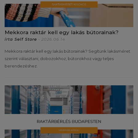
Mekkora raktár kell egy lakás bútorainak?
írta
Self Store
- 2026.06.14
Mekkora raktár kell egy lakás bútorainak? Segítünk lakásméret
szerint választani, dobozokhoz, bútorokhoz vagy teljes
berendezéshez.