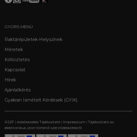
GYORS MENÜ
Raktárépületek-Helyszínek
Méretek
Költöztetés
Kapcsolat
Hírek
Ajánlatkérés
Gyakran Ismételt Kérdések (GYIK)
ÁSZF
|
Adatkezelési Tájékoztató
|
Impresszum
|
Tájékoztató az
elektronikus úton történő szerződéskötésről