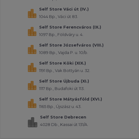
Self Store Váci út (IV.)
1044 Bp., Váci út 83.
Self Store Ferencváros (IX.)
1097 Bp., Földváry u. 4.
Self Store Józsefváros (VIII.)
1089 Bp., Vajda P. u. 10/b.
Self Store Köki (XIX.)
1191 Bp., Vak Bottyán u. 32.
Self Store Újbuda (XI.)
1117 Bp., Budafoki út 113.
Self Store Mátyásföld (XVI.)
1165 Bp., Újszász u. 43.
Self Store Debrecen
4028 Db., Kassai út 131/A.